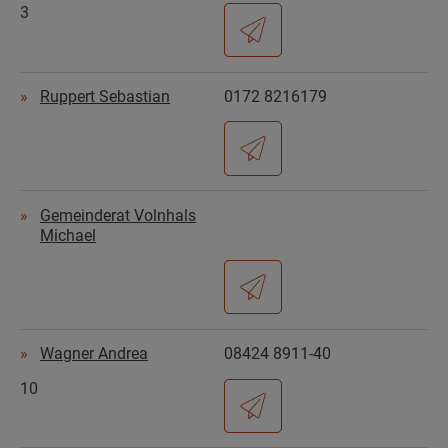
3
Ruppert Sebastian
0172 8216179
Gemeinderat Volnhals
Michael
Wagner Andrea
08424 8911-40
10