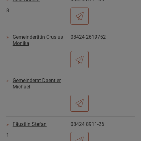
8
Gemeinderätin Crusius
08424 2619752
Monika
Gemeinderat Daentler
Michael
Fäustlin Stefan
08424 8911-26
1