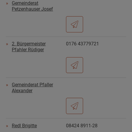
Gemeinderat
Petzenhauser Josef
2. Bürgermeister
0176 43779721
Pfahler Rüdiger
Gemeinderat Pfaller
Alexander
Redl Brigitte
08424 8911-28