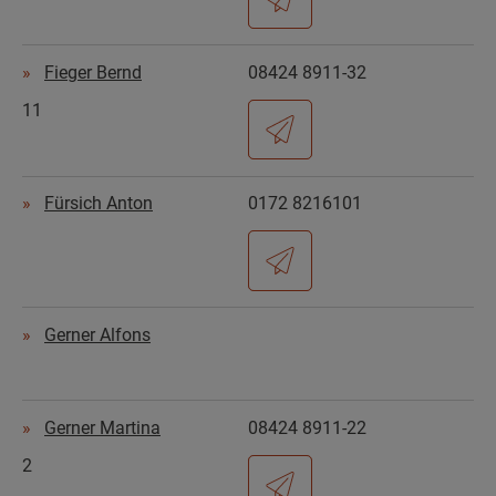
Fieger Bernd
08424 8911-32
11
Fürsich Anton
0172 8216101
Gerner Alfons
Gerner Martina
08424 8911-22
2