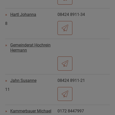
Hartl Johanna
08424 8911-34
8
Gemeinderat Hochrein
Hermann
Jahn Susanne
08424 8911-21
11
Kammerbauer Michael
0172 8447997