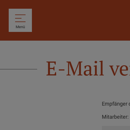
Menü
E-Mail v
Empfänger d
Mitarbeiter: