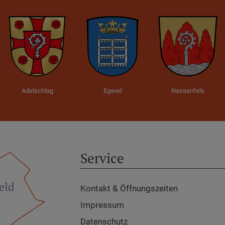
Adelschlag
Egweil
Nassenfels
Service
Kontakt & Öffnungszeiten
Impressum
Datenschutz