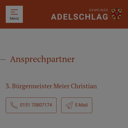
Menü
Ansprechpartner
3. Bürgermeister Meier Christian
0151 70807174
E-Mail