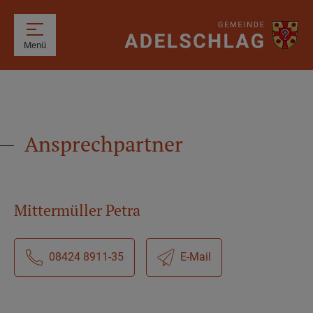
Menü
Ansprechpartner
Mittermüller Petra
08424 8911-35
E-Mail