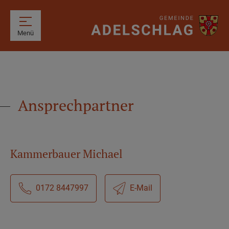
Menü
Ansprechpartner
Kammerbauer Michael
0172 8447997
E-Mail