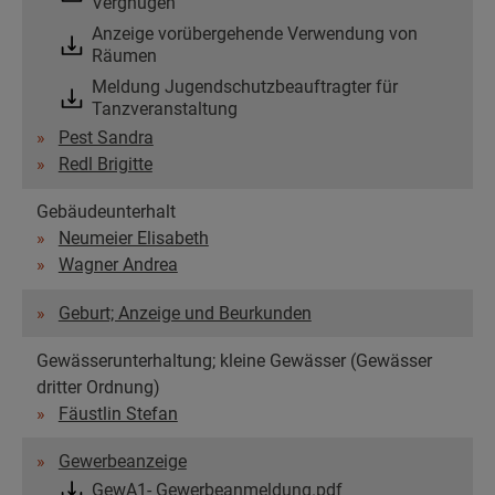
Vergnügen
Anzeige vorübergehende Verwendung von
Räumen
Meldung Jugendschutzbeauftragter für
Tanzveranstaltung
Pest Sandra
Redl Brigitte
Gebäudeunterhalt
Neumeier Elisabeth
Wagner Andrea
Geburt; Anzeige und Beurkunden
Gewässerunterhaltung; kleine Gewässer (Gewässer
dritter Ordnung)
Fäustlin Stefan
Gewerbeanzeige
GewA1- Gewerbeanmeldung.pdf