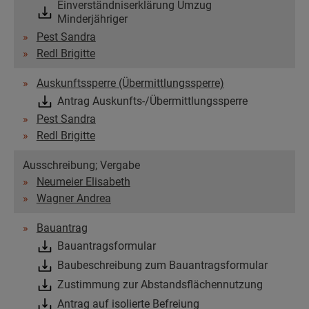
Einverständniserklärung Umzug
Minderjähriger
Pest Sandra
Redl Brigitte
Auskunftssperre (Übermittlungssperre)
Antrag Auskunfts-/Übermittlungssperre
Pest Sandra
Redl Brigitte
Ausschreibung; Vergabe
Neumeier Elisabeth
Wagner Andrea
Bauantrag
Bauantragsformular
Baubeschreibung zum Bauantragsformular
Zustimmung zur Abstandsflächennutzung
Antrag auf isolierte Befreiung