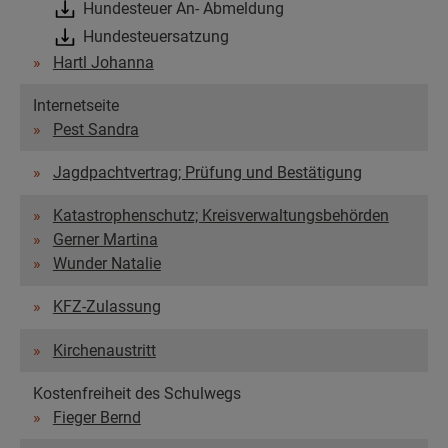
Hundesteuer An- Abmeldung
Hundesteuersatzung
Hartl Johanna
Internetseite
Pest Sandra
Jagdpachtvertrag; Prüfung und Bestätigung
Katastrophenschutz; Kreisverwaltungsbehörden
Gerner Martina
Wunder Natalie
KFZ-Zulassung
Kirchenaustritt
Kostenfreiheit des Schulwegs
Fieger Bernd