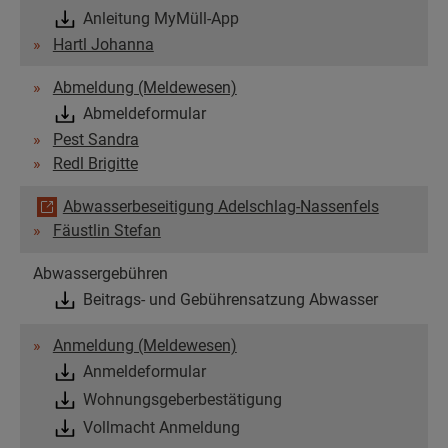
Anleitung MyMüll-App
Hartl Johanna
Abmeldung (Meldewesen)
Abmeldeformular
Pest Sandra
Redl Brigitte
Abwasserbeseitigung Adelschlag-Nassenfels
Fäustlin Stefan
Abwassergebühren
Beitrags- und Gebührensatzung Abwasser
Anmeldung (Meldewesen)
Anmeldeformular
Wohnungsgeberbestätigung
Vollmacht Anmeldung