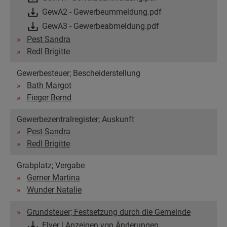
GewA2 - Gewerbeummeldung.pdf
GewA3 - Gewerbeabmeldung.pdf
Pest Sandra
Redl Brigitte
Gewerbesteuer; Bescheiderstellung
Bath Margot
Fieger Bernd
Gewerbezentralregister; Auskunft
Pest Sandra
Redl Brigitte
Grabplatz; Vergabe
Gerner Martina
Wunder Natalie
Grundsteuer; Festsetzung durch die Gemeinde
Flyer | Anzeigen von Änderungen