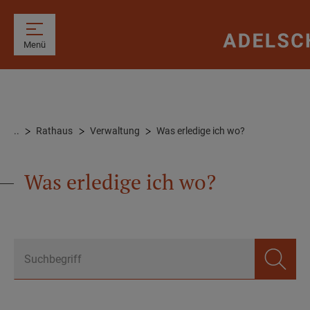
Menü
..
Rathaus
Verwaltung
Was erledige ich wo?
Was erledige ich wo?
Suchbegriff