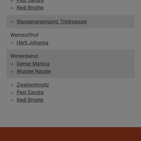
Pest Sandra
Redl Brigitte
Wasserversorgung; Trinkwasser
Wertstoffhof
Hartl Johanna
Winterdienst
Gerner Martina
Wunder Natalie
Zweitwohnsitz
Pest Sandra
Redl Brigitte