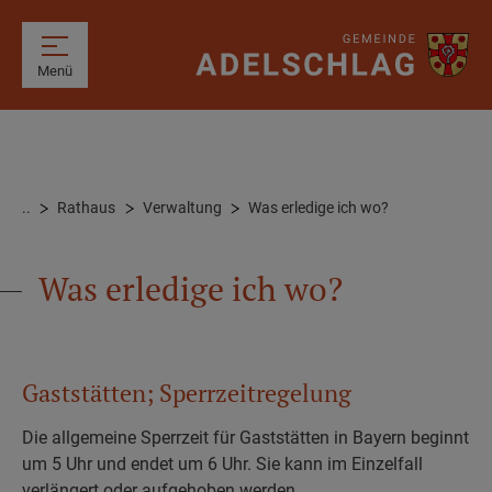
Menü
..
Rathaus
Verwaltung
Was erledige ich wo?
Was erledige ich wo?
Gaststätten; Sperrzeitregelung
Die allgemeine Sperrzeit für Gaststätten in Bayern beginnt
um 5 Uhr und endet um 6 Uhr. Sie kann im Einzelfall
verlängert oder aufgehoben werden.