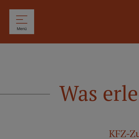
Menü
Was erle
KFZ-Zu