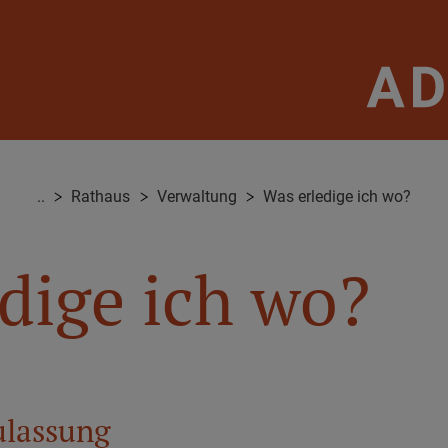
..
Rathaus
Verwaltung
Was erledige ich wo?
dige ich wo?
lassung