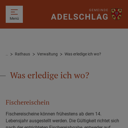
Menü
..
Rathaus
Verwaltung
Was erledige ich wo?
Was erledige ich wo?
Fischereischein
Fischereischeine können frühestens ab dem 14.
Lebensjahr ausgestellt werden. Die Gültigkeit richtet sich
nach der entrichteten Fischereiabgabe, entweder auf