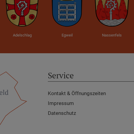
Adelschlag
Egweil
Nassenfels
Service
Kontakt & Öffnungszeiten
Impressum
Datenschutz