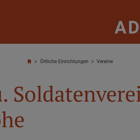
Örtliche Einrichtungen
Vereine
u. Soldatenvere
ohe