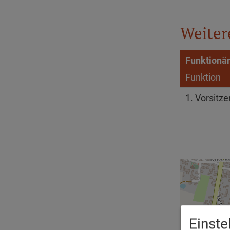
Weiter
Funktionär
Funktion
1. Vorsitz
Einst