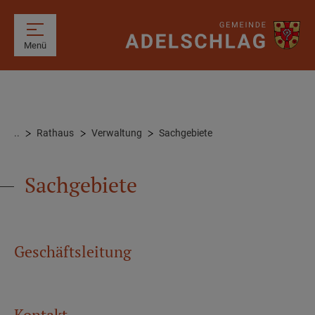
Menü
..
Rathaus
Verwaltung
Sachgebiete
Sachgebiete
Geschäftsleitung
Kontakt