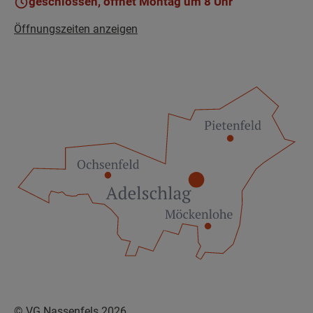
geschlossen, öffnet Montag um 8 Uhr
Öffnungszeiten anzeigen
© VG Nassenfels 2026