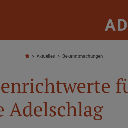
Aktuelles
Bekanntmachungen
nrichtwerte fü
 Adelschlag