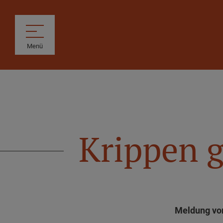
Menü
Krippen g
Meldung vom