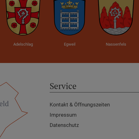
Adelschlag
Egweil
Nassenfels
Service
Kontakt & Öffnungszeiten
Impressum
Datenschutz