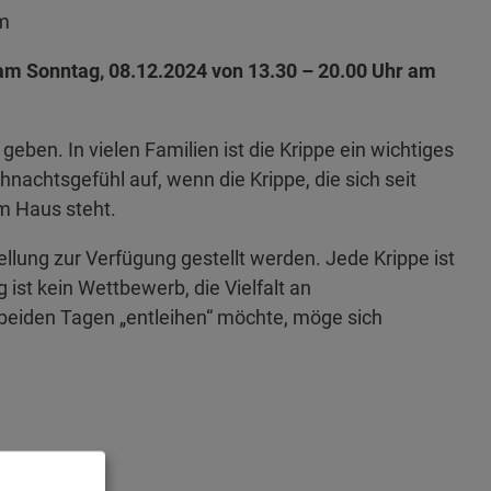
am
am Sonntag, 08.12.2024 von 13.30 – 20.00 Uhr am
geben. In vielen Familien ist die Krippe ein wichtiges
hnachtsgefühl auf, wenn die Krippe, die sich seit
im Haus steht.
tellung zur Verfügung gestellt werden. Jede Krippe ist
 ist kein Wettbewerb, die Vielfalt an
 beiden Tagen „entleihen“ möchte, möge sich